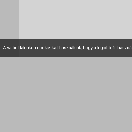
A weboldalunkon cookie-kat használunk, hogy a legjobb felhaszná
EU Tudakozó 