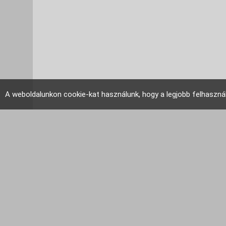
A weboldalunkon cookie-kat használunk, hogy a legjobb felhaszná
EU Tudakozó 