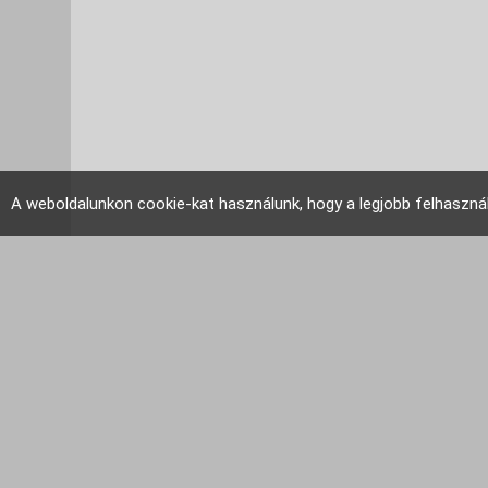
A weboldalunkon cookie-kat használunk, hogy a legjobb felhaszná
EU Tudakozó 