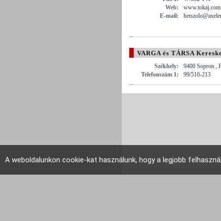
Web:
www.tokaj.com
E-mail:
hetszolo@axele
VARGA és TÁRSA Kereske
Székhely:
9400 Sopron , P
Telefonszám 1:
99/510-213
A weboldalunkon cookie-kat használunk, hogy a legjobb felhaszná