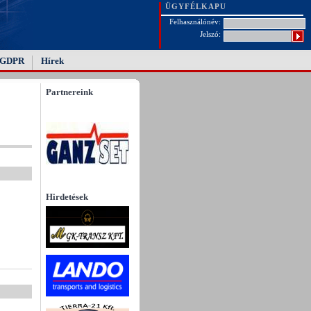
ÜGYFÉLKAPU
Felhasználónév:
Jelszó:
GDPR
Hírek
Partnereink
Hirdetések