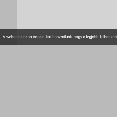
A weboldalunkon cookie-kat használunk, hogy a legjobb felhaszná
EU Tudakozó 