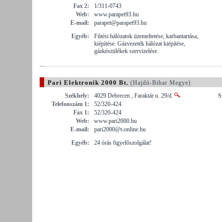
Fax 2:
1/311-0743
Web:
www.parapet93.hu
E-mail:
parapet@parapet93.hu
Egyéb:
Fűtési hálózatok üzemeltetése, karbantartása,
kiépítése. Gázvezeték hálózat kiépítése,
gázkészülékek szervizelése.
Pari Elektronik 2000 Bt.
(Hajdú-Bihar Megye)
Székhely:
4029 Debrecen , Faraktár u. 29/d.
S
Telefonszám 1:
52/320-424
Fax 1:
52/320-424
Web:
www.pari2000.hu
E-mail:
pari2000@t-online.hu
Egyéb:
24 órás figyelőszolgálat!