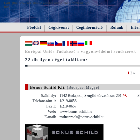
FAIL (the browser should render some flash content, not
this).
Főoldal
Cégkivonat
Céginformáció
Rólunk
Elér
Európai Uniós Tudakozó « vagyonvédelmi rendszerek
22 db ilyen céget találtam:
1
2
»
Bonus Schild Kft.
(Budapest Megye)
Székhely:
1142 Budapest , Szuglói körvasút sor 201.
S
Telefonszám 1:
1/219-0656
Fax 1:
1/219-0657
Web:
www.bonus-schild.hu
E-mail:
molnar.zsolt@bonus-schild.hu
M