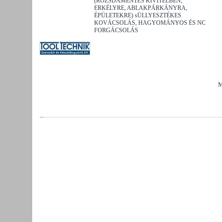
(ROZSDAMENTES KIVITELBEN,
ERKÉLYRE, ABLAKPÁRKÁNYRA,
ÉPÜLETEKRE) sÜLLYESZTÉKES
KOVÁCSOLÁS, HAGYOMÁNYOS ÉS NC
FORGÁCSOLÁS
M