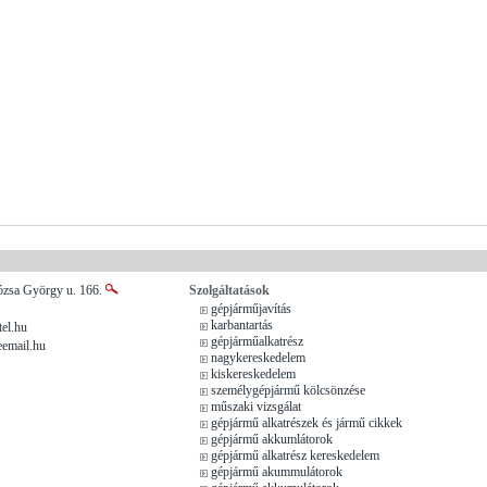
ózsa György u. 166.
Szolgáltatások
gépjárműjavítás
karbantartás
el.hu
gépjárműalkatrész
eemail.hu
nagykereskedelem
kiskereskedelem
személygépjármű kölcsönzése
műszaki vizsgálat
gépjármű alkatrészek és jármű cikkek
gépjármű akkumlátorok
gépjármű alkatrész kereskedelem
gépjármű akummulátorok