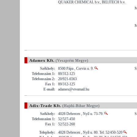
QUAKER CHEMICAL b.v., BELITECH b.v.
M
M
Adamex Kft.
(Veszprém Megye)
Székhely:
8500 Pápa , Corvin u. 9.
S
Telefonszám 1:
89/312-125
Telefonszám 2:
20/921-6563
Fax 1:
89/312-125
E-mail:
adamex@vivamail.hu
Adix-Trade Kft.
(Hajdú-Bihar Megye)
Székhely:
4028 Debrecen , Nyíl u. 73-79.
S
Telefonszám 1:
52/527-450
Fax 1:
52/522-260
Telephely:
4028 Debrecen , Nyíl u. 80. Tel: 52/450-520