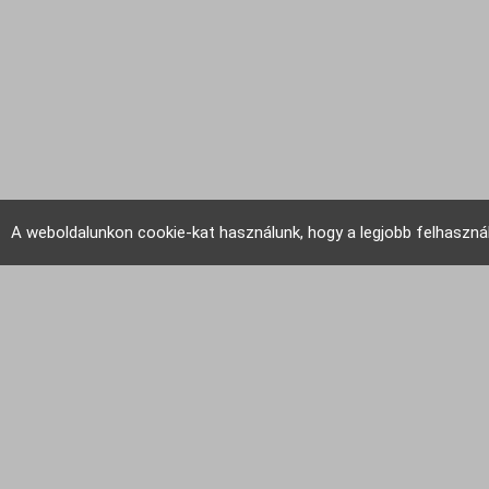
A weboldalunkon cookie-kat használunk, hogy a legjobb felhaszná
EU Tudakozó 