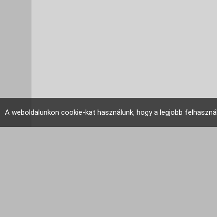
A weboldalunkon cookie-kat használunk, hogy a legjobb felhaszná
EU Tudakozó 