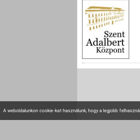
A weboldalunkon cookie-kat használunk, hogy a legjobb felhaszná