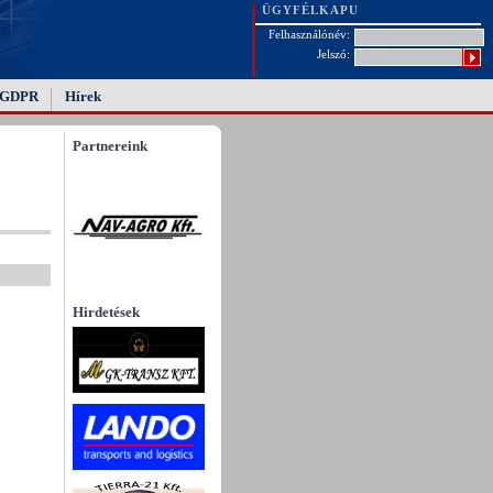
ÜGYFÉLKAPU
Felhasználónév:
Jelszó:
GDPR
Hírek
Partnereink
Hirdetések