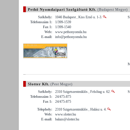
Pethő Nyomdaipari Szolgáltató Kft.
(Budapest Megye)
Székhely:
1046 Budapest , Kiss Ernő u. 1-3.
S
Telefonszám 1:
1/399-1539
Fax 1:
1/399-1540
Web:
www.pethonyomda.hu
E-mail:
info@pethonyomda.hu
M
Slotter Kft.
(Pest Megye)
Székhely:
2310 Szigetszentmiklós , Felsőtag u. 62.
S
Telefonszám 1:
24/475-875
Fax 1:
24/475-875
Telephely:
2310 Szigetszentmiklós , Halász u. 4.
Web:
www.slotter.hu
E-mail:
balazs@slotter.hu