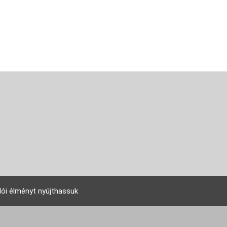
lói élményt nyújthassuk