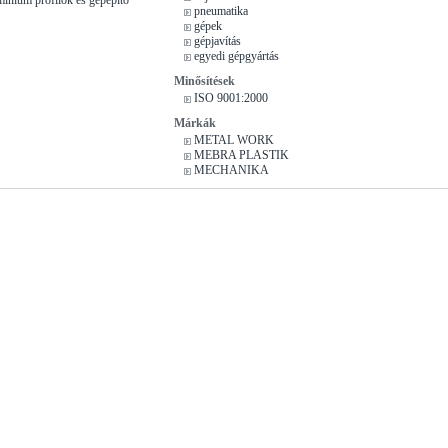
pneumatika
gépek
gépjavítás
egyedi gépgyártás
Minősítések
ISO 9001:2000
Márkák
METAL WORK
MEBRA PLASTIK
MECHANIKA