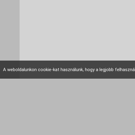
A weboldalunkon cookie-kat használunk, hogy a legjobb felhaszná
EU Tudakozó 