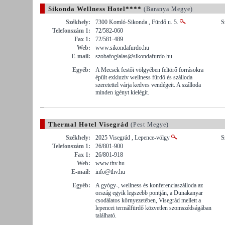
Sikonda Wellness Hotel****
(Baranya Megye)
Székhely:
7300 Komló-Sikonda , Fürdő u. 5.
S
Telefonszám 1:
72/582-060
Fax 1:
72/581-489
Web:
www.sikondafurdo.hu
E-mail:
szobafoglalas@sikondafurdo.hu
Egyéb:
A Mecsek festői völgyében feltörő forrásokra
épült exkluzív wellness fürdő és szálloda
szeretettel várja kedves vendégeit. A szálloda
minden igényt kielégít.
Thermal Hotel Visegrád
(Pest Megye)
Székhely:
2025 Visegrád , Lepence-völgy
S
Telefonszám 1:
26/801-900
Fax 1:
26/801-918
Web:
www.thv.hu
E-mail:
info@thv.hu
Egyéb:
A gyógy-, wellness és konferenciaszálloda az
ország egyik legszebb pontján, a Dunakanyar
csodálatos környezetében, Visegrád mellett a
lepencei termálfürdő közvetlen szomszédságában
található.