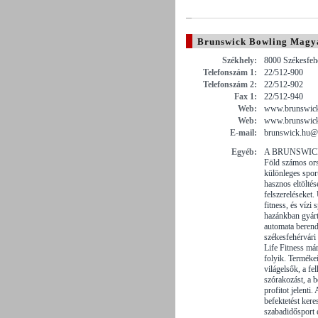
Brunswick Bowling Magya
Székhely:
8000 Székesfehé
Telefonszám 1:
22/512-900
Telefonszám 2:
22/512-902
Fax 1:
22/512-940
Web:
www.brunswick
Web:
www.brunswic
E-mail:
brunswick.hu@
Egyéb:
A BRUNSWICK mi
Föld számos ors
különleges spor
hasznos eltöltés
felszereléseke
fitness, és vízi
hazánkban gyá
automata berende
székesfehérvári 
Life Fitness már
folyik. Terméke
világelsők, a fe
szórakozást, a b
profitot jelent
befektetést kere
szabadidősport 