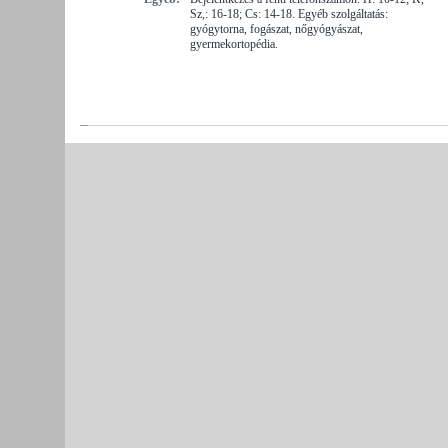
Sz,: 16-18; Cs: 14-18. Egyéb szolgáltatás:
gyógytorna, fogászat, nőgyógyászat,
gyermekortopédia.