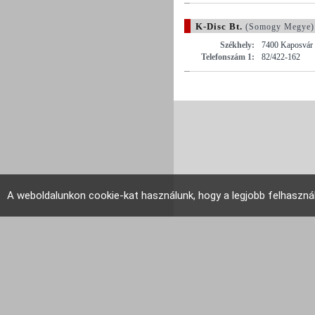
K-Disc Bt.
(Somogy Megye)
Székhely:
7400 Kaposvár ,
Telefonszám 1:
82/422-162
A weboldalunkon cookie-kat használunk, hogy a legjobb felhaszná