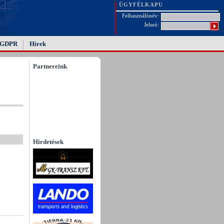
ÜGYFÉLKAPU
Felhasználónév:
Jelszó:
GDPR
Hírek
Partnereink
Hirdetések