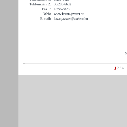
Telefonszám 2:
30/283-6682
Fax 1:
1/256-5823
Web:
www.kazan-javszer.hu
E-mail:
kazanjavszer@axelero.hu
M
1
2
3
»