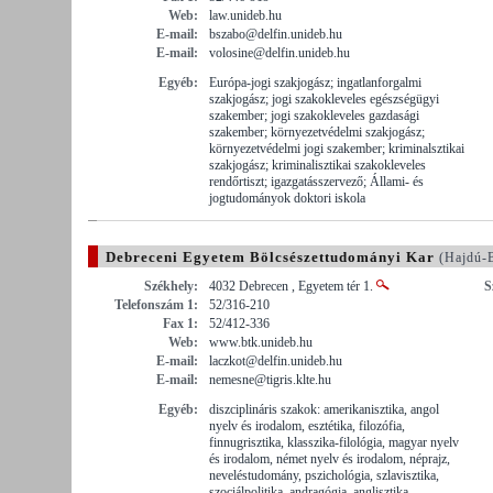
Web:
law.unideb.hu
E-mail:
bszabo@delfin.unideb.hu
E-mail:
volosine@delfin.unideb.hu
Egyéb:
Európa-jogi szakjogász; ingatlanforgalmi
szakjogász; jogi szakokleveles egészségügyi
szakember; jogi szakokleveles gazdasági
szakember; környezetvédelmi szakjogász;
környezetvédelmi jogi szakember; kriminalsztikai
szakjogász; kriminalisztikai szakokleveles
rendőrtiszt; igazgatásszervező; Állami- és
jogtudományok doktori iskola
Debreceni Egyetem Bölcsészettudományi Kar
(Hajdú-
Székhely:
4032 Debrecen , Egyetem tér 1.
S
Telefonszám 1:
52/316-210
Fax 1:
52/412-336
Web:
www.btk.unideb.hu
E-mail:
laczkot@delfin.unideb.hu
E-mail:
nemesne@tigris.klte.hu
Egyéb:
diszciplináris szakok: amerikanisztika, angol
nyelv és irodalom, esztétika, filozófia,
finnugrisztika, klasszika-filológia, magyar nyelv
és irodalom, német nyelv és irodalom, néprajz,
neveléstudomány, pszichológia, szlavisztika,
szociálpolitika, andragógia, anglisztika,