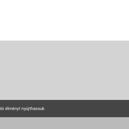
lói élményt nyújthassuk