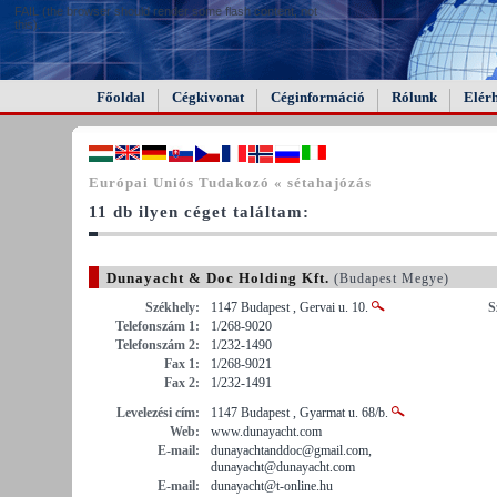
FAIL (the browser should render some flash content, not
this).
Főoldal
Cégkivonat
Céginformáció
Rólunk
Elér
Európai Uniós Tudakozó « sétahajózás
11 db ilyen céget találtam:
Dunayacht & Doc Holding Kft.
(Budapest Megye)
Székhely:
1147 Budapest , Gervai u. 10.
S
Telefonszám 1:
1/268-9020
Telefonszám 2:
1/232-1490
Fax 1:
1/268-9021
Fax 2:
1/232-1491
Levelezési cím:
1147 Budapest , Gyarmat u. 68/b.
Web:
www.dunayacht.com
E-mail:
dunayachtanddoc@gmail.com,
dunayacht@dunayacht.com
E-mail:
dunayacht@t-online.hu