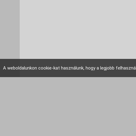
A weboldalunkon cookie-kat használunk, hogy a legjobb felhaszná
EU Tudakozó 