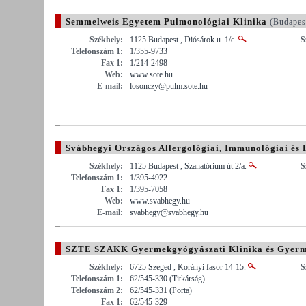
Semmelweis Egyetem Pulmonológiai Klinika
(Budapes
Székhely:
1125 Budapest , Diósárok u. 1/c.
S
Telefonszám 1:
1/355-9733
Fax 1:
1/214-2498
Web:
www.sote.hu
E-mail:
losonczy@pulm.sote.hu
Svábhegyi Országos Allergológiai, Immunológiai és 
Nonprofit Közhasznú Kft.
(Budapest Megye)
Székhely:
1125 Budapest , Szanatórium út 2/a.
S
Telefonszám 1:
1/395-4922
Fax 1:
1/395-7058
Web:
www.svabhegy.hu
E-mail:
svabhegy@svabhegy.hu
SZTE SZAKK Gyermekgyógyászati Klinika és Gyerm
Székhely:
6725 Szeged , Korányi fasor 14-15.
S
Telefonszám 1:
62/545-330 (Titkárság)
Telefonszám 2:
62/545-331 (Porta)
Fax 1:
62/545-329